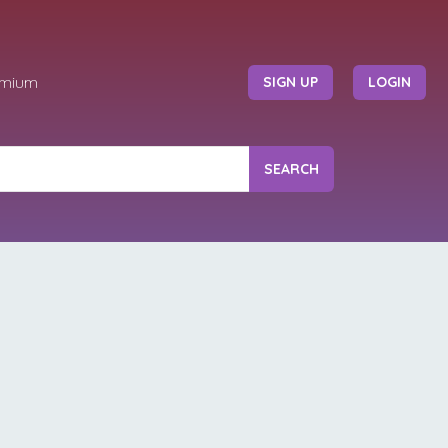
emium
SIGN UP
LOGIN
SEARCH