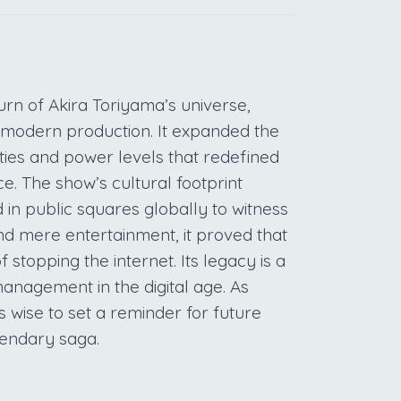
urn of Akira Toriyama’s universe,
 modern production. It expanded the
ities and power levels that redefined
. The show’s cultural footprint
n public squares globally to witness
nd mere entertainment, it proved that
stopping the internet. Its legacy is a
anagement in the digital age. As
s wise to set a reminder for future
gendary saga.