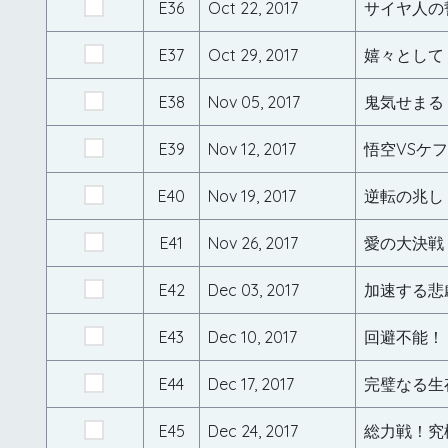
E36
Oct 22, 2017
サイヤ人の
E37
Oct 29, 2017
嬉々として
E38
Nov 05, 2017
鬼気せまる
E39
Nov 12, 2017
悟空VSケ
E40
Nov 19, 2017
逆転の兆し
E41
Nov 26, 2017
愛の大決戦
E42
Dec 03, 2017
加速する悲
E43
Dec 10, 2017
回避不能！
E44
Dec 17, 2017
完璧なる生
E45
Dec 24, 2017
総力戦！究