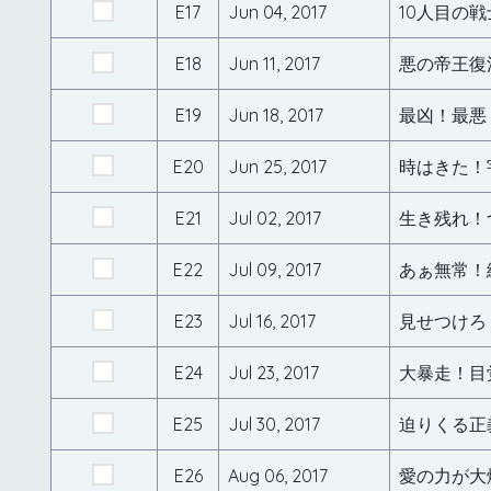
E17
Jun 04, 2017
10人目の
E18
Jun 11, 2017
悪の帝王復
E19
Jun 18, 2017
最凶！最悪
E20
Jun 25, 2017
時はきた！
E21
Jul 02, 2017
生き残れ！
E22
Jul 09, 2017
あぁ無常！
E23
Jul 16, 2017
見せつけろ
E24
Jul 23, 2017
大暴走！目
E25
Jul 30, 2017
迫りくる正
E26
Aug 06, 2017
愛の力が大