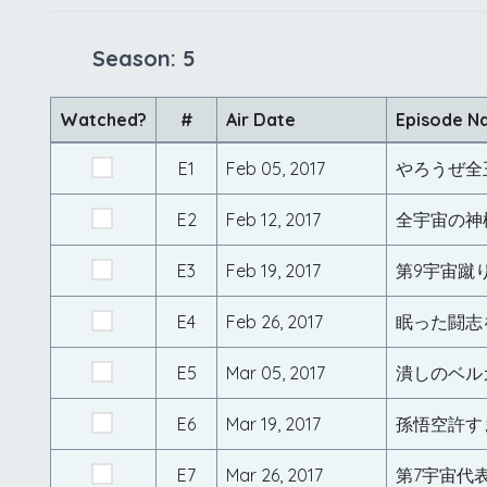
Season: 5
Watched?
#
Air Date
Episode N
E1
Feb 05, 2017
やろうぜ全
E2
Feb 12, 2017
全宇宙の神
E3
Feb 19, 2017
第9宇宙蹴
E4
Feb 26, 2017
眠った闘志
E5
Mar 05, 2017
潰しのベル
E6
Mar 19, 2017
孫悟空許す
E7
Mar 26, 2017
第7宇宙代