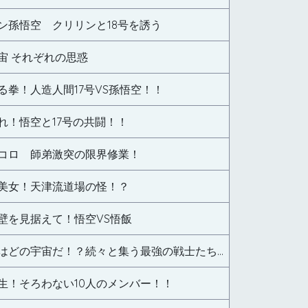
ン孫悟空 クリリンと18号を誘う
宙 それぞれの思惑
る拳！人造人間17号VS孫悟空！！
れ！悟空と17号の共闘！！
コロ 師弟激突の限界修業！
美女！天津流道場の怪！？
壁を見据えて！悟空VS悟飯
勝ち残るのはどの宇宙だ！？続々と集う最強の戦士たち！！
生！そろわない10人のメンバー！！