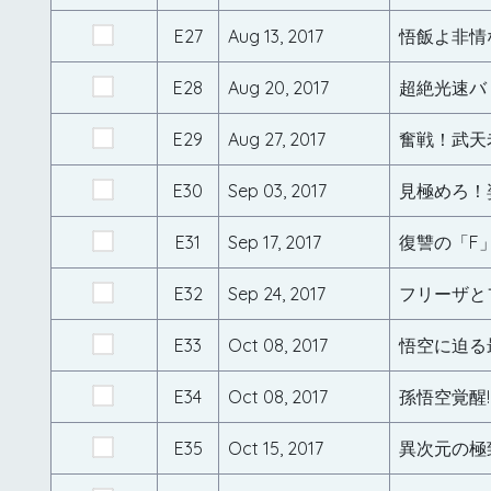
E27
Aug 13, 2017
悟飯よ非情
E28
Aug 20, 2017
超絶光速バ
E29
Aug 27, 2017
奮戦！武天
E30
Sep 03, 2017
見極めろ！
E31
Sep 17, 2017
復讐の「F
E32
Sep 24, 2017
フリーザと
E33
Oct 08, 2017
悟空に迫る最
E34
Oct 08, 2017
孫悟空覚醒!
E35
Oct 15, 2017
異次元の極