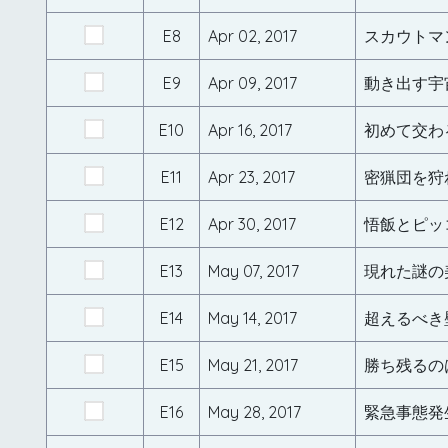
E8
Apr 02, 2017
スカウトマ
E9
Apr 09, 2017
動き出す宇
E10
Apr 16, 2017
初めて交わ
E11
Apr 23, 2017
密猟団を狩
E12
Apr 30, 2017
悟飯とピッ
E13
May 07, 2017
現れた謎の
E14
May 14, 2017
超えるべき
E15
May 21, 2017
E16
May 28, 2017
緊急事態発