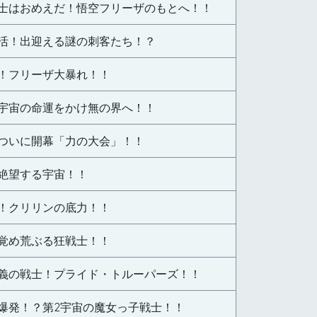
戦士はおめえだ！悟空フリーザのもとへ！！
活！出迎える謎の刺客たち！？
！フリーザ大暴れ！！
宇宙の命運をかけ無の界へ！！
ついに開幕「力の大会」！！
絶望する宇宙！！
！クリリンの底力！！
覚め荒ぶる狂戦士！！
義の戦士！プライド・トルーパーズ！！
爆発！？第2宇宙の魔女っ子戦士！！