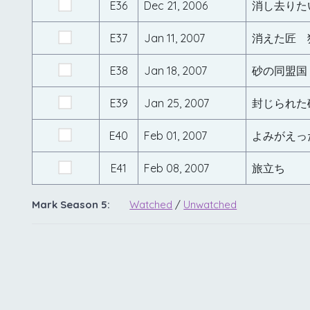
E36
Dec 21, 2006
消し去りた
E37
Jan 11, 2007
消えた匠 
E38
Jan 18, 2007
砂の同盟国
E39
Jan 25, 2007
封じられた
E40
Feb 01, 2007
よみがえっ
E41
Feb 08, 2007
旅立ち
Mark Season 5:
Watched
/
Unwatched