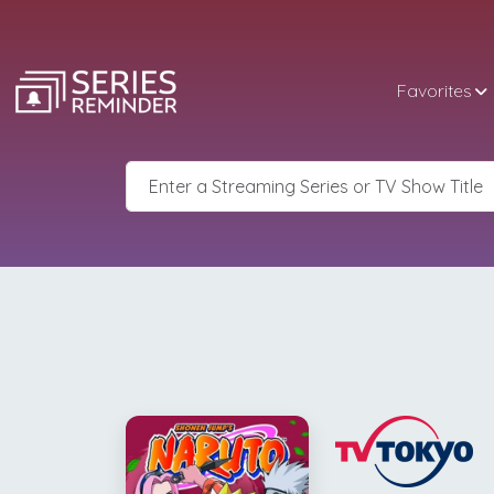
Favorites