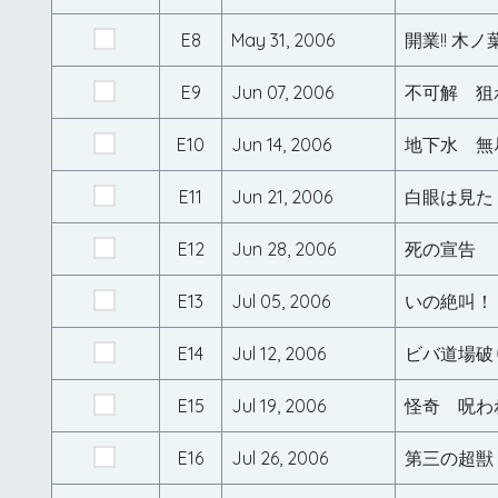
E8
May 31, 2006
開業!! 木
E9
Jun 07, 2006
不可解 狙
E10
Jun 14, 2006
地下水 無
E11
Jun 21, 2006
白眼は見た
E12
Jun 28, 2006
死の宣告 
E13
Jul 05, 2006
いの絶叫！
E14
Jul 12, 2006
ビバ道場破
E15
Jul 19, 2006
怪奇 呪わ
E16
Jul 26, 2006
第三の超獣