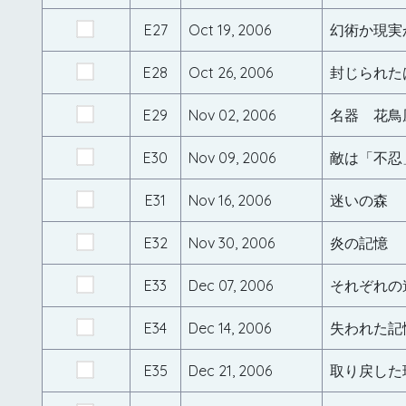
E27
Oct 19, 2006
幻術か現実
E28
Oct 26, 2006
封じられた
E29
Nov 02, 2006
名器 花鳥
E30
Nov 09, 2006
敵は「不忍
E31
Nov 16, 2006
迷いの森
E32
Nov 30, 2006
炎の記憶
E33
Dec 07, 2006
それぞれの
E34
Dec 14, 2006
失われた記
E35
Dec 21, 2006
取り戻した