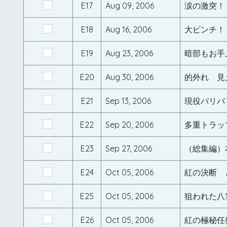
E17
Aug 09, 2006
涙の激突！
E18
Aug 16, 2006
大ピンチ！
E19
Aug 23, 2006
暗部もお手
E20
Aug 30, 2006
的外れ 見
E21
Sep 13, 2006
現役バリバ
E22
Sep 20, 2006
多重トラッ
E23
Sep 27, 2006
E24
Oct 05, 2006
紅の決断 
E25
Oct 05, 2006
狙われた八
E26
Oct 05, 2006
紅の極秘任