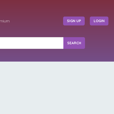
emium
SIGN UP
LOGIN
SEARCH